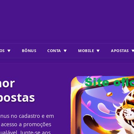
OS
BÔNUS
CONTA
MOBILE
APOSTAS
hor
postas
ônus no cadastro e em
m acesso a promoções
ualável. Junte-se aos