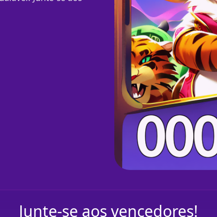
Junte-se aos vencedores!