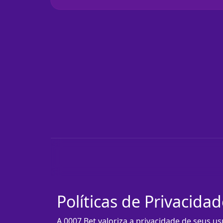
Políticas de Privacida
A 0007 Bet valoriza a privacidade de seus 