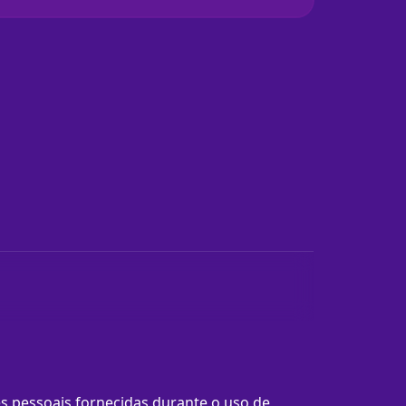
s pessoais fornecidas durante o uso de