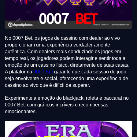
No 0007 Bet, os jogos de cassino com dealer ao vivo
proporcionam uma experiência verdadeiramente
autêntica. Com dealers reais conduzindo os jogos em
tempo real, os jogadores podem interagir e sentir toda a
emoção de um cassino físico, diretamente de suas casas.
A plataforma
0007 Bet
garante que cada sessão de jogo
seja envolvente e social, oferecendo uma experiência de
cassino ao vivo que é difícil de superar.
Experimente a emoção do blackjack, roleta e baccarat no
0007 Bet, com gráficos incríveis e recompensas
emocionantes.