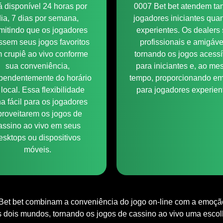
á disponível 24 horas por
0007 Bet bet atendem tan
ia, 7 dias por semana,
jogadores iniciantes qua
mitindo que os jogadores
experientes. Os dealers
ssem seus jogos favoritos
profissionais e amigáve
 crupiê ao vivo conforme
tornando os jogos acessí
sua conveniência,
para iniciantes e, ao m
pendentemente do horário
tempo, proporcionando e
 local. Essa flexibilidade
para jogadores experien
na fácil para os jogadores
proveitarem os jogos de
assino ao vivo em seus
esktops ou dispositivos
móveis.
 Bet bet combinam a conveniência do jogo on-line com a emoção
 dois mundos, tornando os jogos de cassino ao vivo uma escolh