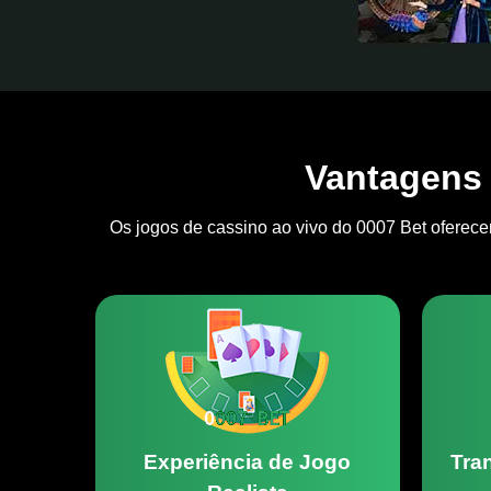
Vantagens 
Os jogos de cassino ao vivo do 0007 Bet oferece
Experiência de Jogo
Tra