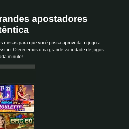
 grandes apostadores
têntica
tas mesas para que você possa aproveitar o jogo a
 cassino. Oferecemos uma grande variedade de jogos
ada minuto!