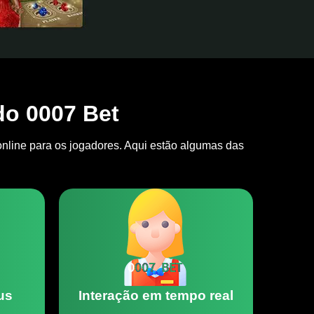
do 0007 Bet
online para os jogadores. Aqui estão algumas das
us
Interação em tempo real