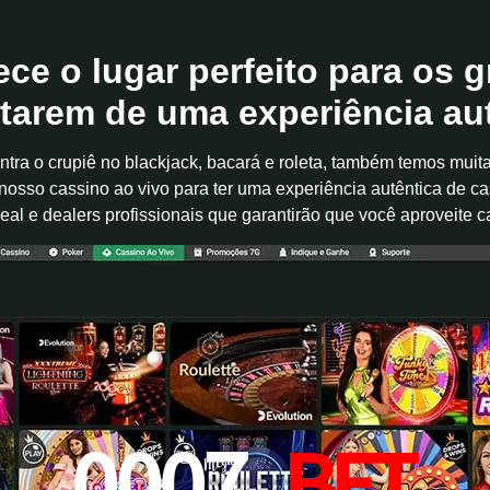
ece o lugar perfeito para os
tarem de uma experiência au
ntra o crupiê no blackjack, bacará e roleta, também temos mui
 nosso cassino ao vivo para ter uma experiência autêntica de
eal e dealers profissionais que garantirão que você aproveite c