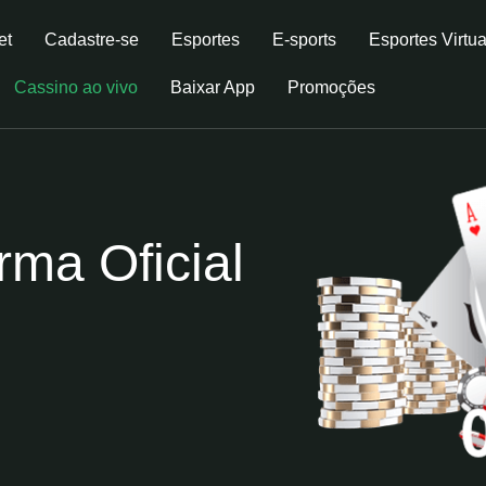
et
Cadastre-se
Esportes
E-sports
Esportes Virtua
Cassino ao vivo
Baixar App
Promoções
rma Oficial