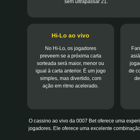
sem ultrapassar 21.
Hi-Lo ao vivo
No Hi-Lo, os jogadores
Fan
preveem se a próxima carta
asiá
sorteada será maior, menor ou
joga
igual à carta anterior. É um jogo
de c
simples, mas divertido, com
de
ação em ritmo acelerado.
O cassino ao vivo da 0007 Bet oferece uma experiê
jogadores. Ele oferece uma excelente combinação d