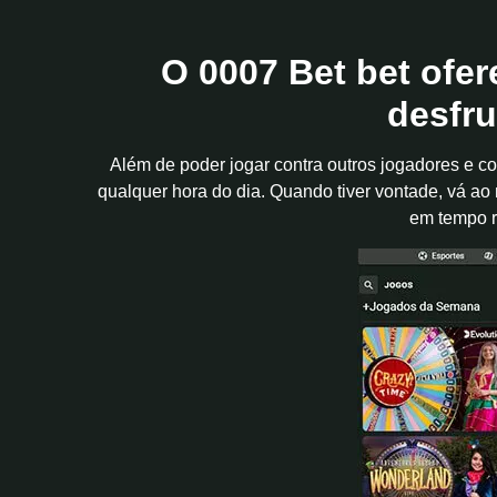
O 0007 Bet bet ofer
desfru
Além de poder jogar contra outros jogadores e co
qualquer hora do dia. Quando tiver vontade, vá ao
em tempo r