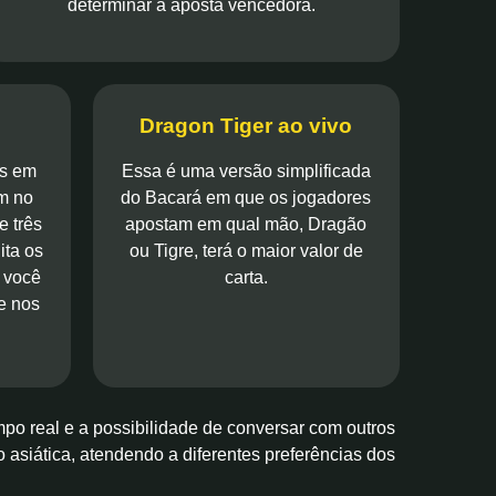
determinar a aposta vencedora.
Dragon Tiger ao vivo
os em
Essa é uma versão simplificada
m no
do Bacará em que os jogadores
e três
apostam em qual mão, Dragão
ita os
ou Tigre, terá o maior valor de
 você
carta.
e nos
mpo real e a possibilidade de conversar com outros
 asiática, atendendo a diferentes preferências dos