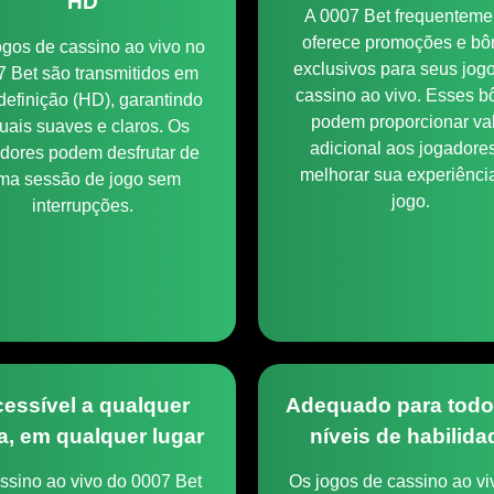
HD
A 0007 Bet frequenteme
oferece promoções e bô
ogos de cassino ao vivo no
exclusivos para seus jog
7 Bet são transmitidos em
cassino ao vivo. Esses b
 definição (HD), garantindo
podem proporcionar va
suais suaves e claros. Os
adicional aos jogadore
dores podem desfrutar de
melhorar sua experiênci
ma sessão de jogo sem
jogo.
interrupções.
essível a qualquer
Adequado para todo
a, em qualquer lugar
níveis de habilida
ssino ao vivo do 0007 Bet
Os jogos de cassino ao vi