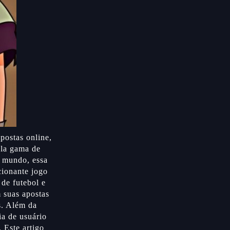
postas online,
a gama de
o mundo, essa
cionante jogo
 de futebol e
 suas apostas
as. Além da
ia de usuário
 Este artigo