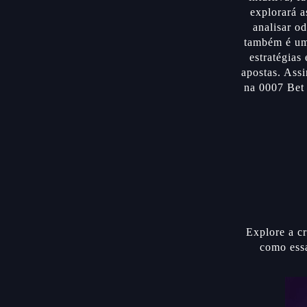
explorará a
analisar od
também é um 
estratégias
apostas. Ass
na 0007 Bet
Explore a c
como essa