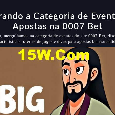
rando a Categoria de Even
Apostas na 0007 Bet
o, mergulhamos na categoria de eventos do site 0007 Bet, dis
acterísticas, ofertas de jogos e dicas para apostas bem-sucedi