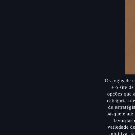
Os jogos de e
e o site d
opções que a
categoria of
de estratégi
basquete até
favoritas 
variedade de
intuitiva, 