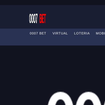
0007 BET
VIRTUAL
LOTERIA
MOB