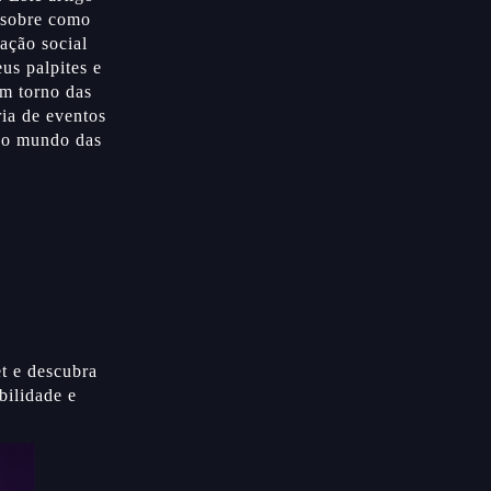
s sobre como
ração social
us palpites e
em torno das
ia de eventos
no mundo das
t e descubra
bilidade e