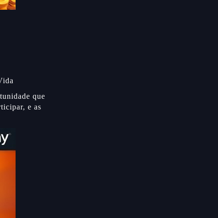
Vida
rtunidade que
icipar, e as