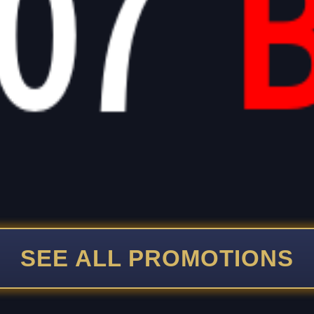
SEE ALL PROMOTIONS