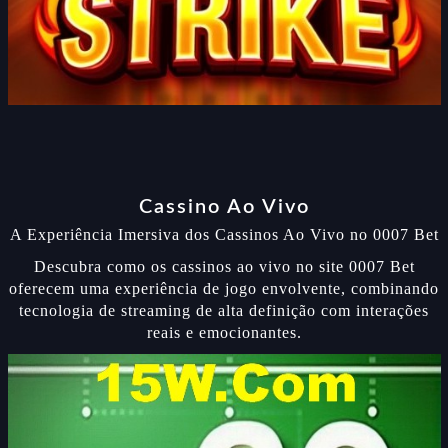
Cassino Ao Vivo
A Experiência Imersiva dos Cassinos Ao Vivo no 0007 Bet
Descubra como os cassinos ao vivo no site 0007 Bet
oferecem uma experiência de jogo envolvente, combinando
tecnologia de streaming de alta definição com interações
reais e emocionantes.