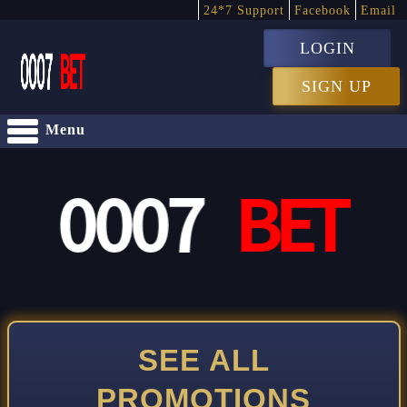
24*7 Support
Facebook
Email
LOGIN
SIGN UP
Menu
SEE ALL
PROMOTIONS