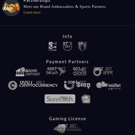
Partnerships
Meet our Brand Ambassadors & Sports Partners
Learnt more
Info
Payment Partners
Gaming License