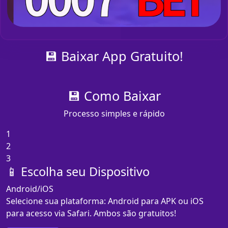
💾 Baixar App Gratuito!
💾 Como Baixar
Processo simples e rápido
1
2
3
📱 Escolha seu Dispositivo
Android/iOS
Selecione sua plataforma: Android para APK ou iOS
para acesso via Safari. Ambos são gratuitos!