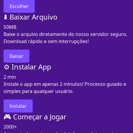
Escolher
⬇️ Baixar Arquivo
50MB
Baixe o arquivo diretamente do nosso servidor seguro.
Download rápido e sem interrupções!
Baixar
⚙️ Instalar App
2 min
Instale o app em apenas 2 minutos! Processo guiado e
simples para qualquer usuário.
Instalar
🎮 Começar a Jogar
2000+