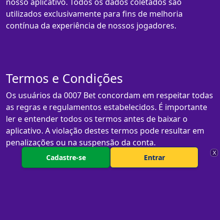
nosso aplicativo. Todos os dados coletados são
utilizados exclusivamente para fins de melhoria
contínua da experiência de nossos jogadores.
Termos e Condições
Os usuários da 0007 Bet concordam em respeitar todas
as regras e regulamentos estabelecidos. É importante
ler e entender todos os termos antes de baixar o
aplicativo. A violação destes termos pode resultar em
penalizações ou na suspensão da conta.
X
Cadastre-se
Entrar