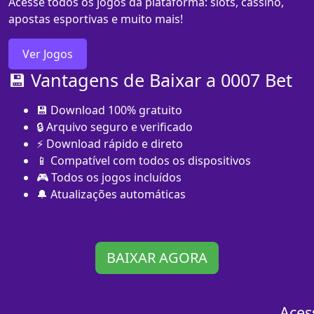
Acesse todos os jogos da plataforma: slots, cassino,
apostas esportivas e muito mais!
Ver Jogos
💾 Vantagens de Baixar a 0007 Bet
💾 Download 100% gratuito
🔒 Arquivo seguro e verificado
⚡ Download rápido e direto
📱 Compatível com todos os dispositivos
🎮 Todos os jogos incluídos
🔔 Atualizações automáticas
BAIXAR AGORA
Aces