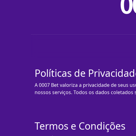
Políticas de Privacida
A 0007 Bet valoriza a privacidade de seus 
nossos serviços. Todos os dados coletados s
Termos e Condições