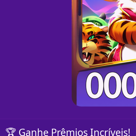
🏆 Ganhe Prêmios Incríveis!