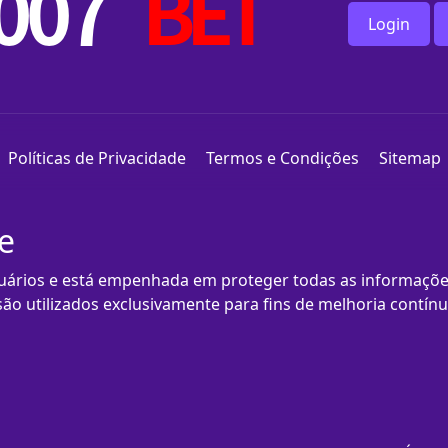
Login
Políticas de Privacidade
Termos e Condições
Sitemap
de
usuários e está empenhada em proteger todas as informaçõe
ão utilizados exclusivamente para fins de melhoria contín