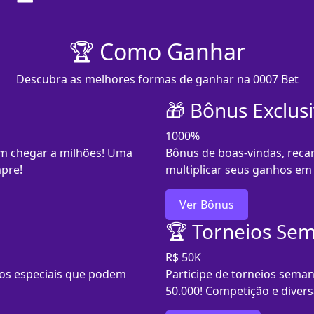
🏆 Como Ganhar
Descubra as melhores formas de ganhar na 0007 Bet
🎁 Bônus Exclus
1000%
em chegar a milhões! Uma
Bônus de boas-vindas, rec
pre!
multiplicar seus ganhos em
Ver Bônus
🏆 Torneios Se
R$ 50K
sos especiais que podem
Participe de torneios sema
50.000! Competição e divers