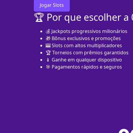
Jogar Slots
🏆 Por que escolher a
💰 Jackpots progressivos milionários
🎁 Bônus exclusivos e promoções
🎰 Slots com altos multiplicadores
🏆 Torneios com prêmios garantidos
📱 Ganhe em qualquer dispositivo
🎯 Pagamentos rápidos e seguros