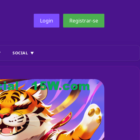
Login
Registrar-se
SOCIAL