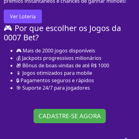
prêmios instantâneos e chances de ganhar milhões!
Ver Loteria
🎮 Por que escolher os Jogos da
0007 Bet?
🎮 Mais de 2000 jogos disponíveis
💰 Jackpots progressivos milionários
🎁 Bônus de boas-vindas de até R$ 1000
📱 Jogos otimizados para mobile
🔒 Pagamentos seguros e rápidos
🎯 Suporte 24/7 para jogadores
CADASTRE-SE AGORA