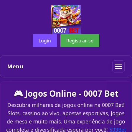
Login
Registrar-se
Menu
🎮 Jogos Online - 0007 Bet
Descubra milhares de jogos online na 0007 Bet!
Slots, cassino ao vivo, apostas esportivas, jogos
de mesa e muito mais. Uma experiência de jogo
completa e diversificada espera por você!
533Bet