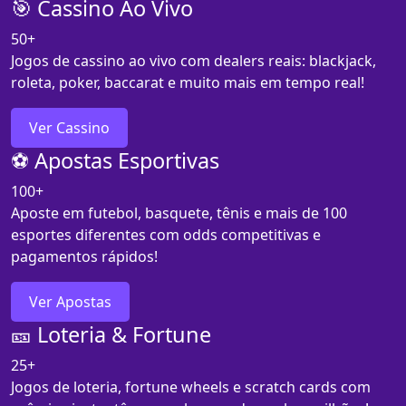
🎯 Cassino Ao Vivo
50+
Jogos de cassino ao vivo com dealers reais: blackjack,
roleta, poker, baccarat e muito mais em tempo real!
Ver Cassino
⚽ Apostas Esportivas
100+
Aposte em futebol, basquete, tênis e mais de 100
esportes diferentes com odds competitivas e
pagamentos rápidos!
Ver Apostas
🎫 Loteria & Fortune
25+
Jogos de loteria, fortune wheels e scratch cards com