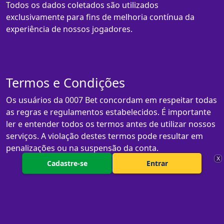
Todos os dados coletados são utilizados
exclusivamente para fins de melhoria contínua da
experiência de nossos jogadores.
Termos e Condições
Os usuários da 0007 Bet concordam em respeitar todas
as regras e regulamentos estabelecidos. É importante
ler e entender todos os termos antes de utilizar nossos
serviços. A violação destes termos pode resultar em
penalizações ou na suspensão da conta.
X
Cadastre-se
Entrar