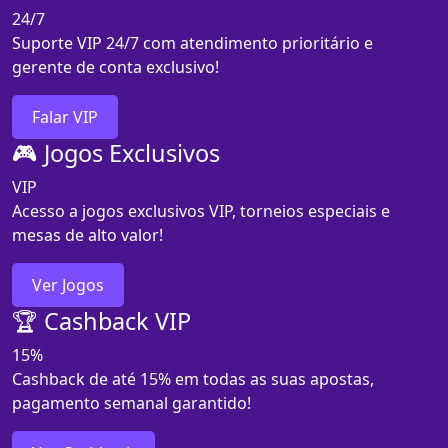
24/7
Suporte VIP 24/7 com atendimento prioritário e
gerente de conta exclusivo!
Falar VIP
🎮 Jogos Exclusivos
VIP
Acesso a jogos exclusivos VIP, torneios especiais e
mesas de alto valor!
Ver Jogos
🏆 Cashback VIP
15%
Cashback de até 15% em todas as suas apostas,
pagamento semanal garantido!