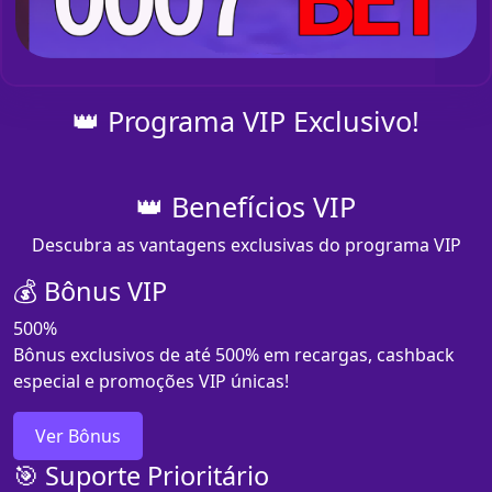
👑 Programa VIP Exclusivo!
👑 Benefícios VIP
Descubra as vantagens exclusivas do programa VIP
💰 Bônus VIP
500%
Bônus exclusivos de até 500% em recargas, cashback
especial e promoções VIP únicas!
Ver Bônus
🎯 Suporte Prioritário