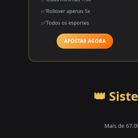
Rollover apenas 5x
Todos os esportes
APOSTAR AGORA
👑 Sist
Mais de 67.0