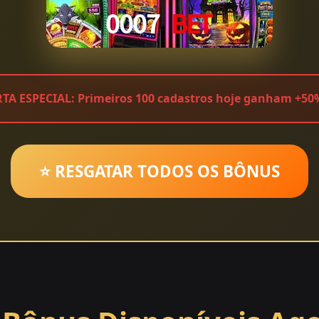
TA ESPECIAL:
Primeiros 100 cadastros hoje ganham +50%
⭐ RESGATAR TODOS OS BÔNUS