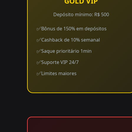
GOLD VIP
Depósito mínimo: R$ 500
Bônus de 150% em depósitos
Cashback de 10% semanal
Saque prioritário 1min
Suporte VIP 24/7
Limites maiores