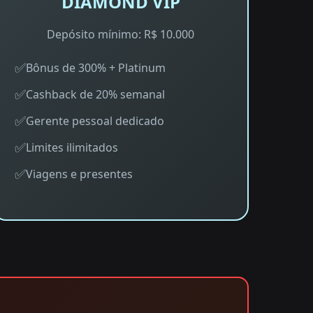
DIAMOND VIP
Depósito mínimo: R$ 10.000
Bônus de 300% + Platinum
Cashback de 20% semanal
Gerente pessoal dedicado
Limites ilimitados
Viagens e presentes