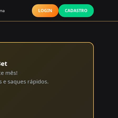
LOGIN
CADASTRO
rma
Bet
te mês!
 e saques rápidos.