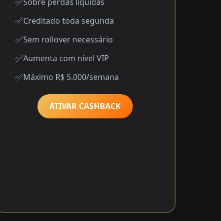
Sobre perdas líquidas
Creditado toda segunda
Sem rollover necessário
Aumenta com nível VIP
Máximo R$ 5.000/semana
ATIVAR CASHBACK