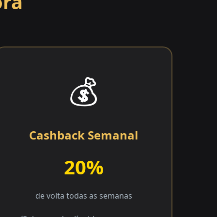
ora
💰
Cashback Semanal
20%
de volta todas as semanas