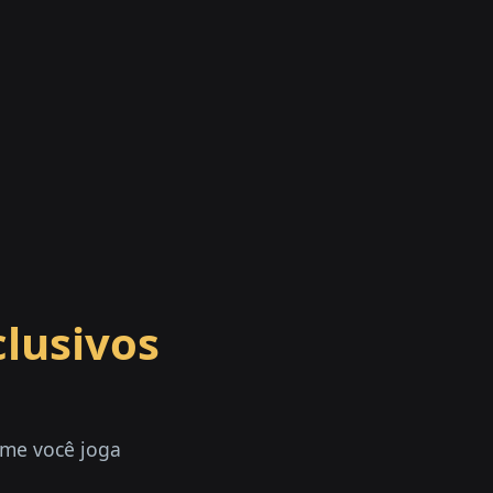
clusivos
rme você joga