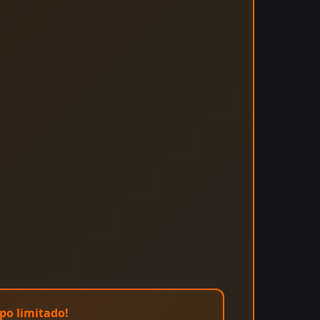
po limitado!