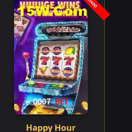
Happy Hour