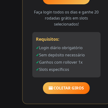
Faça login todos os dias e ganhe 20
rodadas grátis em slots
selecionados!
Requisitos:
Login diário obrigatório
Sem depósito necessário
Ganhos com rollover 1x
Slots específicos
🎰 COLETAR GIROS