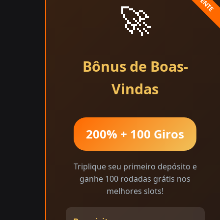
🚀
Bônus de Boas-
Vindas
200% + 100 Giros
Triplique seu primeiro depósito e
ganhe 100 rodadas grátis nos
melhores slots!