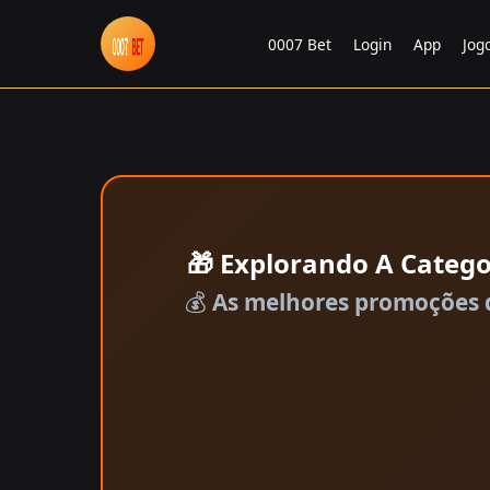
0007 Bet
Login
App
Jog
🎁 Explorando A Catego
💰
As melhores promoções d