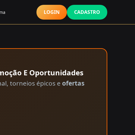
LOGIN
CADASTRO
rma
 Emoção E Oportunidades
l, torneios épicos e
ofertas