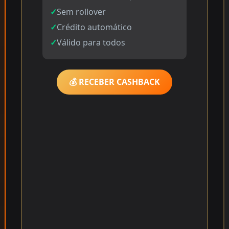
Sem rollover
Crédito automático
Válido para todos
💰 RECEBER CASHBACK