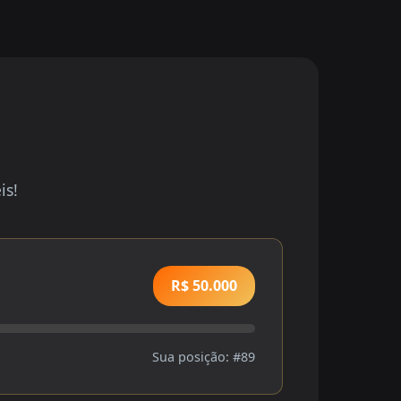
is!
R$ 50.000
Sua posição: #89