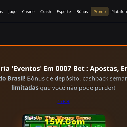
os
Jogo
Casino
Crash
Esporte
Bônus
Promo
Platafo
ria 'Eventos' Em 0007 Bet : Apostas,
o Brasil!
Bônus de depósito, cashback semana
limitadas
que você não pode perder!
17Bet