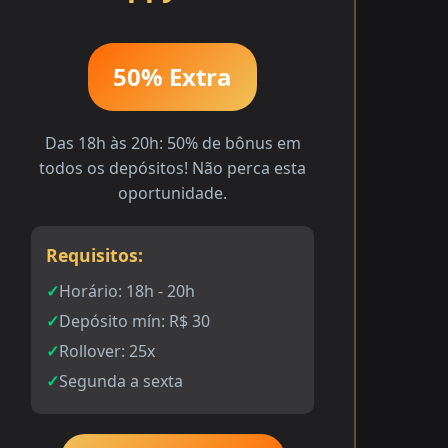
50% Extra
Das 18h às 20h: 50% de bônus em
todos os depósitos! Não perca esta
oportunidade.
Requisitos:
Horário: 18h - 20h
Depósito mín: R$ 30
Rollover: 25x
Segunda a sexta