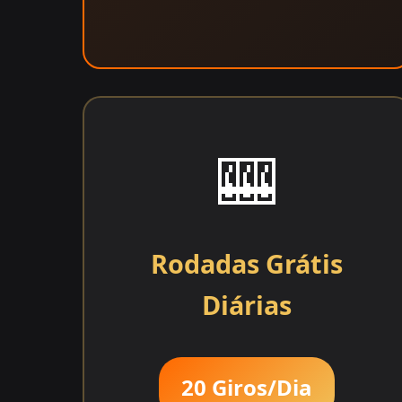
🎰
Rodadas Grátis
Diárias
20 Giros/Dia