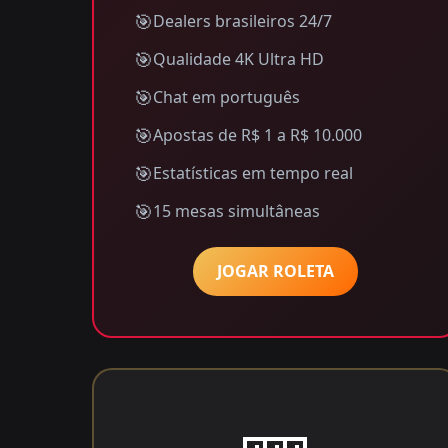
Dealers brasileiros 24/7
Qualidade 4K Ultra HD
Chat em português
Apostas de R$ 1 a R$ 10.000
Estatísticas em tempo real
15 mesas simultâneas
JOGAR ROLETA