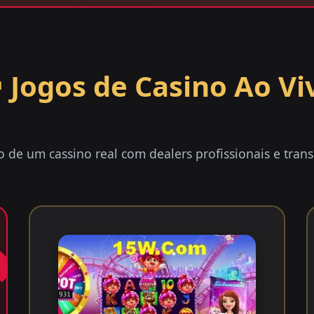
 Jogos de Casino Ao Vi
 de um cassino real com dealers profissionais e tran