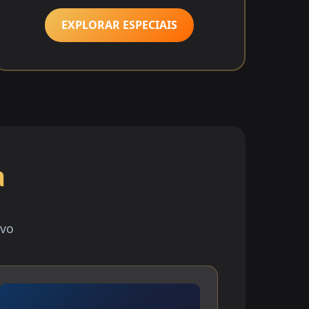
EXPLORAR ESPECIAIS
a
ivo