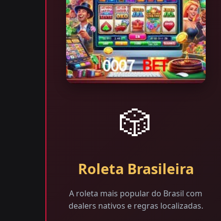
🎲
Roleta Brasileira
A roleta mais popular do Brasil com
dealers nativos e regras localizadas.