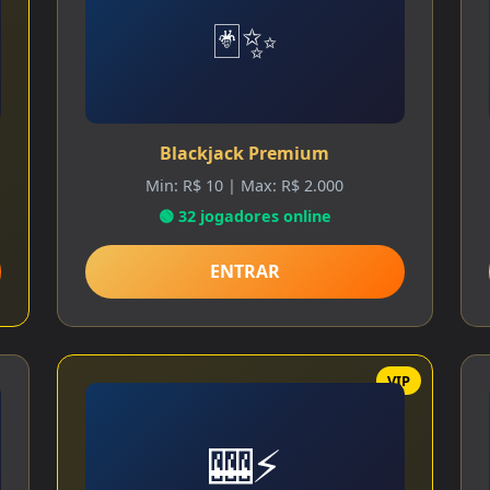
🃏✨
Blackjack Premium
Min: R$ 10 | Max: R$ 2.000
🟢 32 jogadores online
ENTRAR
🎰⚡