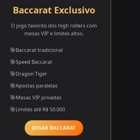
Baccarat Exclusivo
O jogo favorito dos high rollers com
mesas VIP e limites altos.
Baccarat tradicional
Speed Baccarat
Dragon Tiger
Apostas paralelas
Mesas VIP privadas
Limites até R$ 50.000
JOGAR BACCARAT