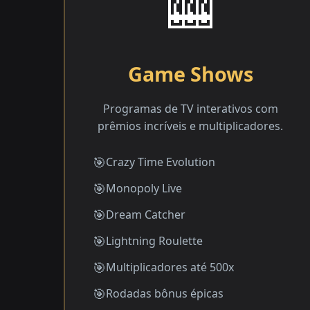
🎰
Game Shows
Programas de TV interativos com
prêmios incríveis e multiplicadores.
Crazy Time Evolution
Monopoly Live
Dream Catcher
Lightning Roulette
Multiplicadores até 500x
Rodadas bônus épicas