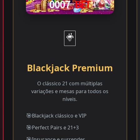
🃏
Blackjack Premium
O clássico 21 com múltiplas
variações e mesas para todos os
níveis.
Blackjack clássico e VIP
Perfect Pairs e 21+3
Insurance e surrender