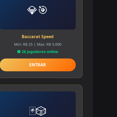
💎🎯
Baccarat Speed
Min: R$ 25 | Max: R$ 5.000
🟢 28 jogadores online
ENTRAR
🃏🎲