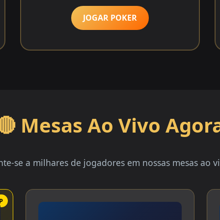
JOGAR POKER
🔴 Mesas Ao Vivo Agor
nte-se a milhares de jogadores em nossas mesas ao v