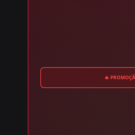
🔥
PROMOÇÃO