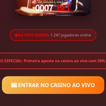
AO VIVO AGORA
- 1.247 jogadores online
 ESPECIAL:
Primeira aposta no casino ao vivo com 50%
🎰 ENTRAR NO CASINO AO VIVO