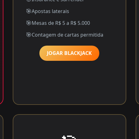
Apostas laterais
Mesas de R$ 5 a R$ 5.000
Contagem de cartas permitida
JOGAR BLACKJACK