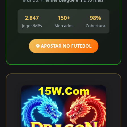
Mundo, Premier League e muito mais!
2.847
150+
98%
Jogos/Mês
Mercados
Cobertura
⚽ APOSTAR NO FUTEBOL