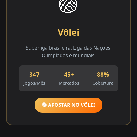
🏐
Vôlei
Superliga brasileira, Liga das Nações,
Olimpíadas e mundiais.
347
45+
88%
Jogos/Mês
Mercados
Cobertura
🏐 APOSTAR NO VÔLEI