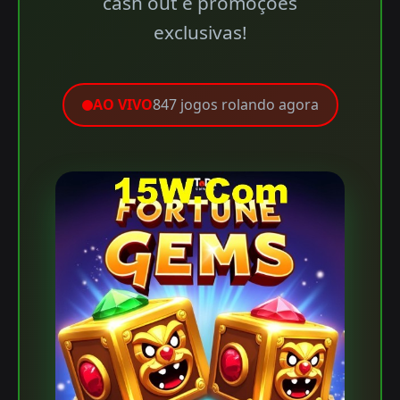
cash out e promoções
exclusivas!
AO VIVO
847 jogos rolando agora