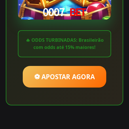
🔥
ODDS TURBINADAS:
Brasileirão
com odds até 15% maiores!
⚽ APOSTAR AGORA