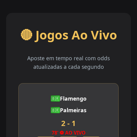
🔴 Jogos Ao Vivo
Aposte em tempo real com odds
atualizadas a cada segundo
Flamengo
🇧🇷
Palmeiras
🇧🇷
2 - 1
78' ⚽ AO VIVO