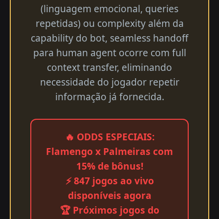
(linguagem emocional, queries
repetidas) ou complexity além da
capability do bot, seamless handoff
para human agent ocorre com full
context transfer, eliminando
necessidade do jogador repetir
informação já fornecida.
🔥 ODDS ESPECIAIS:
Flamengo x Palmeiras com
15% de bônus!
⚡ 847 jogos ao vivo
disponíveis agora
🏆 Próximos jogos do