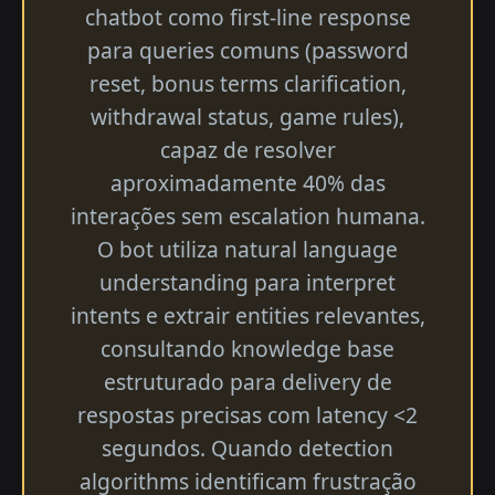
chatbot como first-line response
para queries comuns (password
reset, bonus terms clarification,
withdrawal status, game rules),
capaz de resolver
aproximadamente 40% das
interações sem escalation humana.
O bot utiliza natural language
understanding para interpret
intents e extrair entities relevantes,
consultando knowledge base
estruturado para delivery de
respostas precisas com latency <2
segundos. Quando detection
algorithms identificam frustração