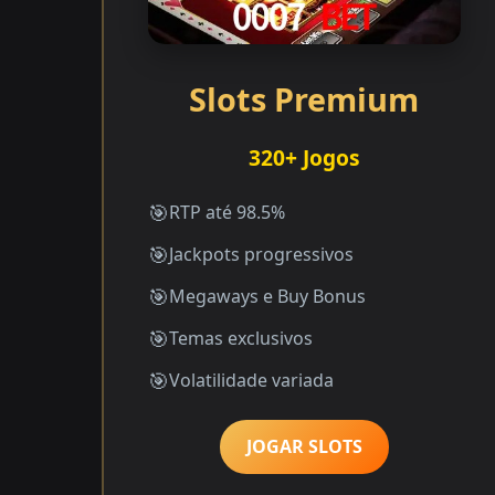
Slots Premium
320+ Jogos
RTP até 98.5%
Jackpots progressivos
Megaways e Buy Bonus
Temas exclusivos
Volatilidade variada
JOGAR SLOTS