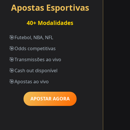
Apostas Esportivas
40+ Modalidades
Futebol, NBA, NFL
Odds competitivas
Transmissões ao vivo
Cash out disponível
Apostas ao vivo
APOSTAR AGORA