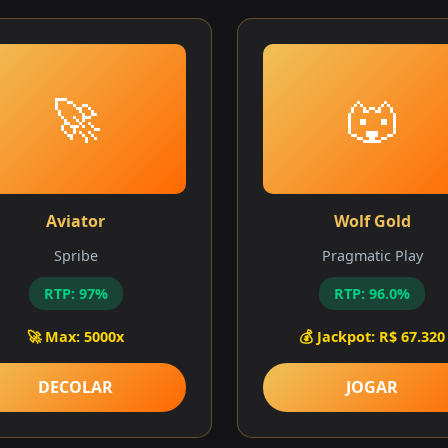
🚀
🐺
Aviator
Wolf Gold
Spribe
Pragmatic Play
RTP: 97%
RTP: 96.0%
🚀 Max: 5000x
💰 Jackpot: R$ 67.320
DECOLAR
JOGAR