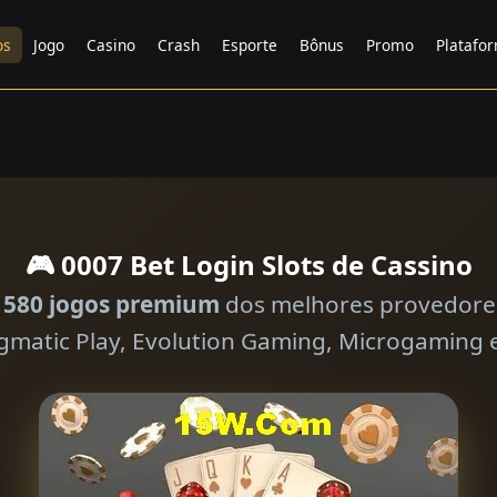
os
Jogo
Casino
Crash
Esporte
Bônus
Promo
Platafo
🎮 0007 Bet Login Slots de Cassino
 580 jogos premium
dos melhores provedore
gmatic Play, Evolution Gaming, Microgaming 