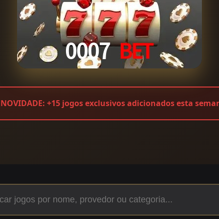

NOVIDADE:
+15 jogos exclusivos adicionados esta sema