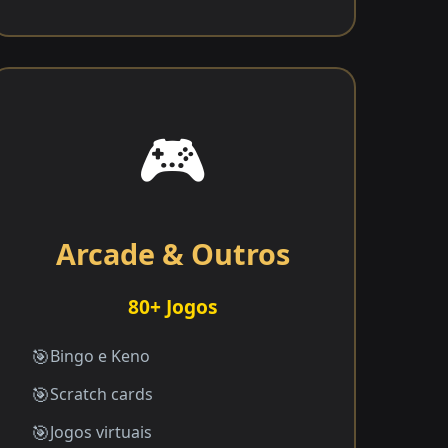
🎮
Arcade & Outros
80+ Jogos
Bingo e Keno
Scratch cards
Jogos virtuais