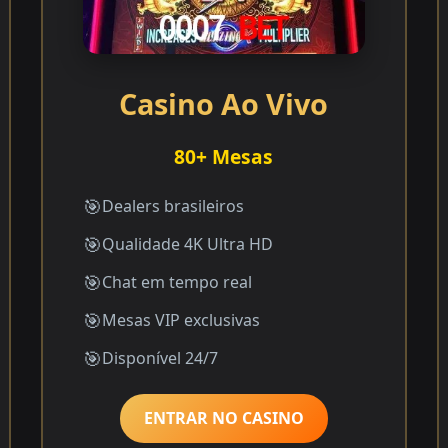
Casino Ao Vivo
80+ Mesas
Dealers brasileiros
Qualidade 4K Ultra HD
Chat em tempo real
Mesas VIP exclusivas
Disponível 24/7
ENTRAR NO CASINO