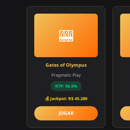
🎰
Gates of Olympus
Pragmatic Play
RTP: 96.5%
💰 Jackpot: R$ 45.280
JOGAR