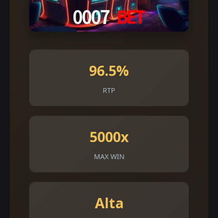
96.5%
RTP
5000x
MAX WIN
Alta