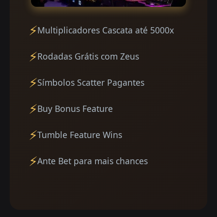
Multiplicadores Cascata até 5000x
Rodadas Grátis com Zeus
Símbolos Scatter Pagantes
Buy Bonus Feature
Tumble Feature Wins
Ante Bet para mais chances