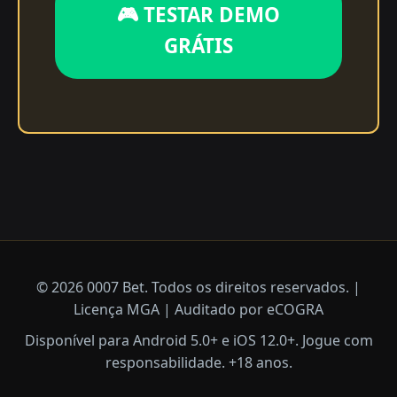
🎮 TESTAR DEMO
GRÁTIS
© 2026 0007 Bet. Todos os direitos reservados. |
Licença MGA | Auditado por eCOGRA
Disponível para Android 5.0+ e iOS 12.0+. Jogue com
responsabilidade. +18 anos.