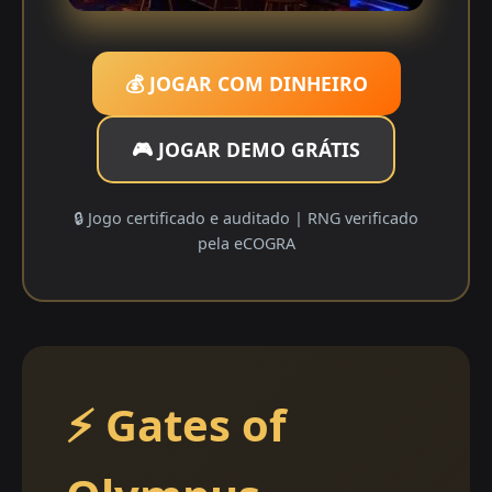
💰 JOGAR COM DINHEIRO
🎮 JOGAR DEMO GRÁTIS
🔒 Jogo certificado e auditado | RNG verificado
pela eCOGRA
⚡ Gates of