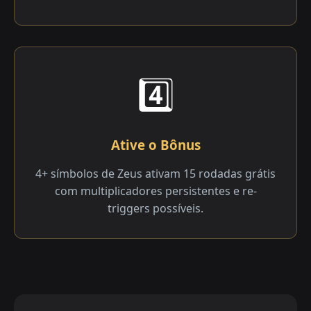
4️⃣
Ative o Bônus
4+ símbolos de Zeus ativam 15 rodadas grátis
com multiplicadores persistentes e re-
triggers possíveis.