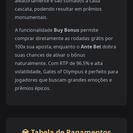
aleatoriamente e são somados a cada
cascata, podendo resultar em prêmios
monumentais.
A funcionalidade
Buy Bonus
permite
comprar diretamente as rodadas grátis por
100x sua aposta, enquanto o
Ante Bet
dobra
suas chances de ativar o bônus
naturalmente. Com RTP de 96.5% e alta
volatilidade, Gates of Olympus é perfeito para
jogadores que buscam grandes emoções e
prêmios épicos.
💎 Tabela de Pagamentos