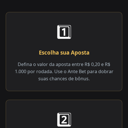
1️⃣
Escolha sua Aposta
Defina o valor da aposta entre R$ 0,20 e R$
1.000 por rodada. Use o Ante Bet para dobrar
suas chances de bônus.
2️⃣