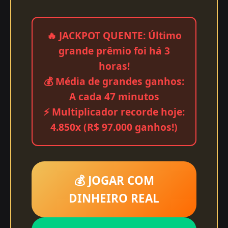
🔥 JACKPOT QUENTE: Último
grande prêmio foi há 3
horas!
💰 Média de grandes ganhos:
A cada 47 minutos
⚡ Multiplicador recorde hoje:
4.850x (R$ 97.000 ganhos!)
💰 JOGAR COM
DINHEIRO REAL