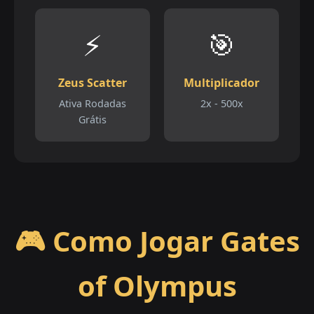
⚡
🎯
Zeus Scatter
Multiplicador
Ativa Rodadas
2x - 500x
Grátis
🎮 Como Jogar Gates
of Olympus