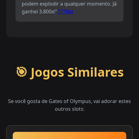
podem explodir a qualquer momento. Já
ganhei 3.800x!"
777Bet
🎯 Jogos Similares
Se você gosta de Gates of Olympus, vai adorar estes
outros slots: